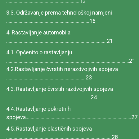
...........................................................13
3.3. Održavanje prema tehnološkoj namjeni
...................................................................16
4. Rastavljanje automobila
.................................................................................21
4.1. Općenito o rastavljanju
...................................................................................................21
4.2.Rastavljanje čvrstih nerazdvojivih spojeva
................................................................23
4.3. Rastavljanje čvrstih razdvojivih spojeva
....................................................................24
4.4. Rastavljanje pokretnih
spojeva.....................................................................................27
4.5. Rastavljanje elastičnih spojeva
.....................................................................................28