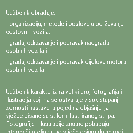
Udžbenik obrađuje:
- organizaciju, metode i poslove u održavanju
cestovnih vozila,
- građu, održavanje i popravak nadgrađa
osobnih vozila i
- građu, održavanje i popravak dijelova motora
osobnih vozila
Udžbenik karakterizira veliki broj fotografija i
ilustracija kojima se ostvaruje visok stupanj
zornosti nastave, a pojedina objašnjenja i
vježbe pisane su stilom ilustriranog stripa.
Fotografije i ilustracije znatno pobuđuju
interes čitatelja pa se stječe dojam da se radi