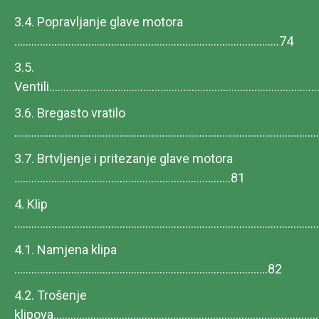
3.4. Popravljanje glave motora
.............................................................................................74
3.5.
Ventili............................................................................................
3.6. Bregasto vratilo
.......................................................................................................
3.7. Brtvljenje i pritezanje glave motora
............................................................................81
4. Klip
.......................................................................................................
4.1. Namjena klipa
.........................................................................................82
4.2. Trošenje
klipova...........................................................................................