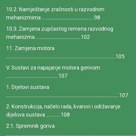
10.2. Namještanje zračnosti u razvodnim
mehanizmima ...........................................98
10.3. Zamjena zupčastog remena razvodnog
mehanizma .....................................102
11. Zamjena motora
..........................................................................................105
V. Sustavi za napajanje motora gorivom
...........................................107
1. Dijelovi sustava
.............................................................................................107
2. Konstrukcija, načelo rada, kvarovi i održavanje
dijelova sustava ............108
2.1. Spremnik goriva
......................................................................................................