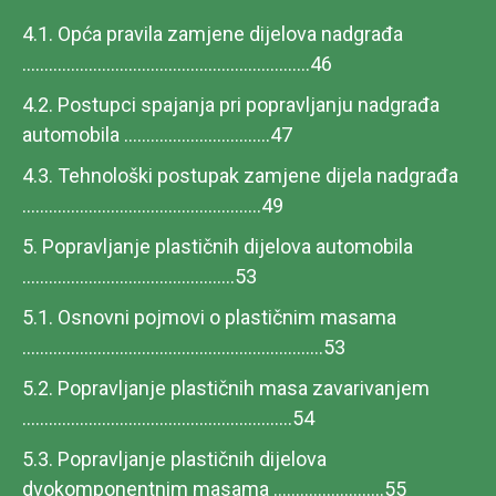
4.1. Opća pravila zamjene dijelova nadgrađa
.................................................................46
4.2. Postupci spajanja pri popravljanju nadgrađa
automobila .................................47
4.3. Tehnološki postupak zamjene dijela nadgrađa
......................................................49
5. Popravljanje plastičnih dijelova automobila
................................................53
5.1. Osnovni pojmovi o plastičnim masama
....................................................................53
5.2. Popravljanje plastičnih masa zavarivanjem
.............................................................54
5.3. Popravljanje plastičnih dijelova
dvokomponentnim masama .........................55