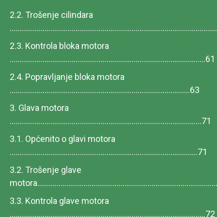
2.2. Trošenje cilindara
.......................................................................................................
2.3. Kontrola bloka motora
.....................................................................................................61
2.4. Popravljanje bloka motora
.............................................................................................63
3. Glava motora
...................................................................................................71
3.1. Općenito o glavi motora
.................................................................................................71
3.2. Trošenje glave
motora..........................................................................................
3.3. Kontrola glave motora
.....................................................................................................72