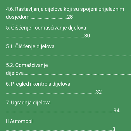
4.6. Rastavljanje dijelova koji su spojeni prijelaznim
dosjedom ...............................28
5. Čišćenje i odmašćivanje dijelova
...................................................................30
5.1. Čišćenje dijelova
.......................................................................................................
5.2. Odmašćivanje
dijelova.........................................................................................
6. Pregled i kontrola dijelova
.............................................................................32
7. Ugradnja dijelova
............................................................................................34
II Automobil
...........................................................................................3