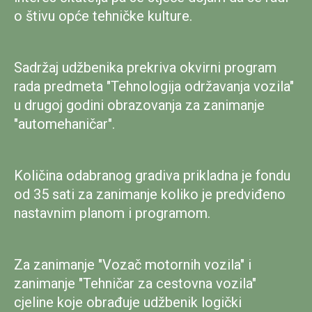
o štivu opće tehničke kulture.
Sadržaj udžbenika prekriva okvirni program
rada predmeta "Tehnologija održavanja vozila"
u drugoj godini obrazovanja za zanimanje
"automehaničar".
Količina odabranog gradiva prikladna je fondu
od 35 sati za zanimanje koliko je predviđeno
nastavnim planom i programom.
Za zanimanje "Vozač motornih vozila" i
zanimanje "Tehničar za cestovna vozila"
cjeline koje obrađuje udžbenik logički