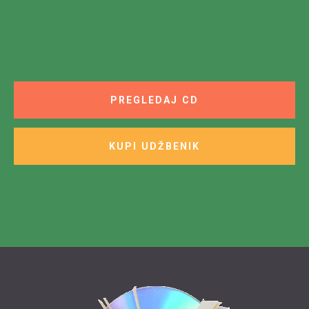
PREGLEDAJ CD
KUPI UDŽBENIK