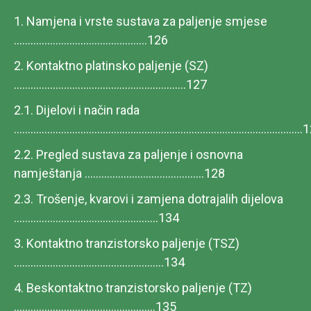
1. Namjena i vrste sustava za paljenje smjese
................................................126
2. Kontaktno platinsko paljenje (SZ)
..............................................................127
2.1. Dijelovi i način rada
.....................................................................................................
2.2. Pregled sustava za paljenje i osnovna
namještanja ...........................................128
2.3. Trošenje, kvarovi i zamjena dotrajalih dijelova
....................................................134
3. Kontaktno tranzistorsko paljenje (TSZ)
......................................................134
4. Beskontaktno tranzistorsko paljenje (TZ)
...................................................135