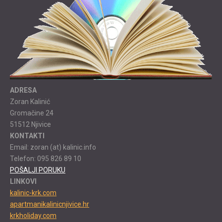
ADRESA
Zoran Kalinić
Gromačine 24
51512 Njivice
KONTAKTI
Email: zoran (at) kalinic.info
Telefon: 095 826 89 10
POŠALJI PORUKU
LINKOVI
kalinic-krk.com
apartmanikalinicnjivice.hr
krkholiday.com