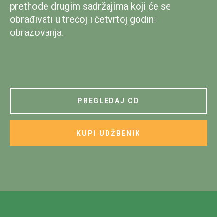
prethode drugim sadržajima koji će se
obrađivati u trećoj i četvrtoj godini
obrazovanja.
PREGLEDAJ CD
KUPI UDŽBENIK