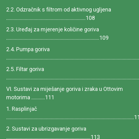
2.2. Odzračnik s filtrom od aktivnog ugljena
................................................................108
2.3. Uređaj za mjerenje količine goriva
...........................................................................109
2.4. Pumpa goriva
......................................................................................................
2.5. Filtar goriva
.......................................................................................................
VI. Sustavi za miješanje goriva i zraka u Ottovim
motorima ...........111
1. Rasplinjač
.....................................................................................................
2. Sustavi za ubrizgavanje goriva
....................................................................113